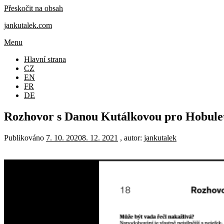
Přeskočit na obsah
jankutalek.com
Menu
Hlavní strana
CZ
EN
FR
DE
Rozhovor s Danou Kutálkovou pro Hobule
Publikováno
7. 10. 2020
8. 12. 2021
, autor:
jankutalek