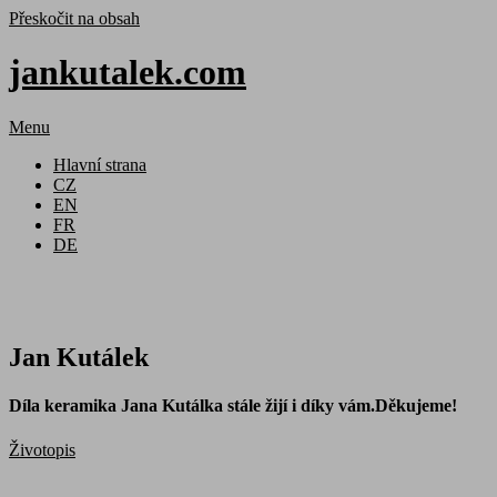
Přeskočit na obsah
jankutalek.com
Menu
Hlavní strana
CZ
EN
FR
DE
Jan Kutálek
Díla keramika Jana Kutálka stále žijí i díky vám.Děkujeme!
Životopis