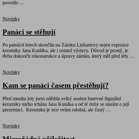
povedlo …
Novinky
Panáci se stěhují
Po patnácti letech skončila na Zámku Linhartovy nejen expozice
keramiky Jana Kutálka, ale i ostatní výstavy. Důvod je prostý, je
třeba dokončit rekonstrukce a úpravy zámku, který měl před léty …
Novinky
Kam se panáci časem přestěhují?
Před mnoha lety jsem zdědila velký soubor barevné figurální
keramiky mého tchána Jana Kutálka a od té doby se starám o její
prezentaci. Keramika je sice velmi odolná, ale častý …
Novinky