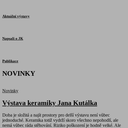
Aktuální výstavy
Napsali o JK
Publikace
NOVINKY
Novinky
Výstava keramiky Jana Kutálka
Doba je složitá a najít prostory pro delší výstavu není vůbec
jednoduché. Keramika totiž vydrží skoro všechno nepohodlí, ale
nemá vůbec ráda stěhování. Riziko poškození je hodně velké. Ale